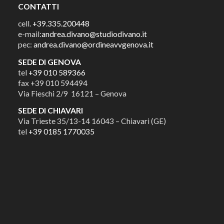
CONTATTI
cell.
+39.335.200448
e-mail:
andrea.divano@studiodivano.it
pec:
andrea.divano@ordineavvgenova.it
SEDE DI GENOVA
tel
+39 010 589366
fax +39 010 594494
Via Fieschi 2/9 16121 – Genova
SEDE DI CHIAVARI
Via Trieste 35/13-14 16043 – Chiavari (GE)
tel
+39 0185 1770035