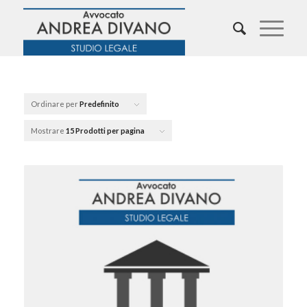
Ordinare per
Predefinito
Mostrare
15 Prodotti per pagina