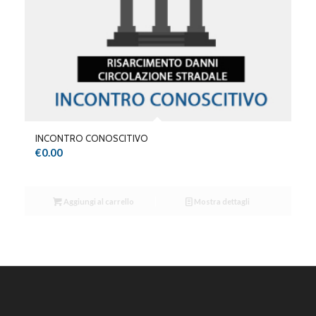
INCONTRO CONOSCITIVO
€
0.00
Aggiungi al carrello
Mostra dettagli