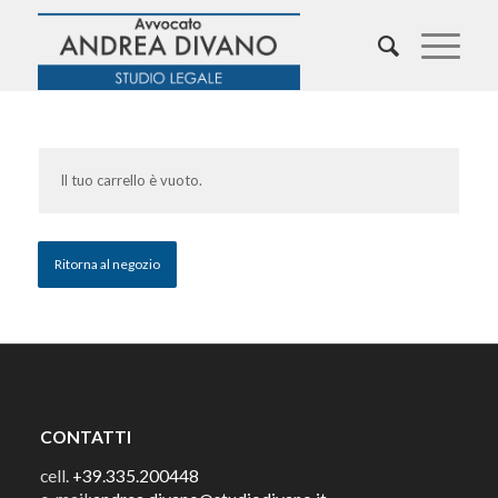
Il tuo carrello è vuoto.
Ritorna al negozio
CONTATTI
cell.
+39.335.200448